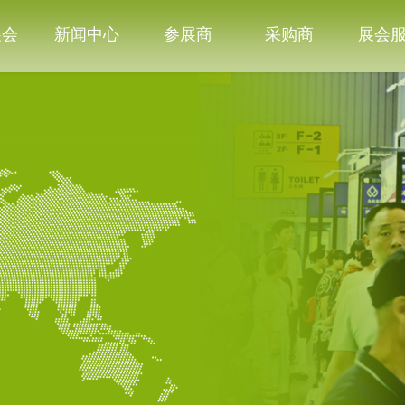
展会
新闻中心
参展商
采购商
展会