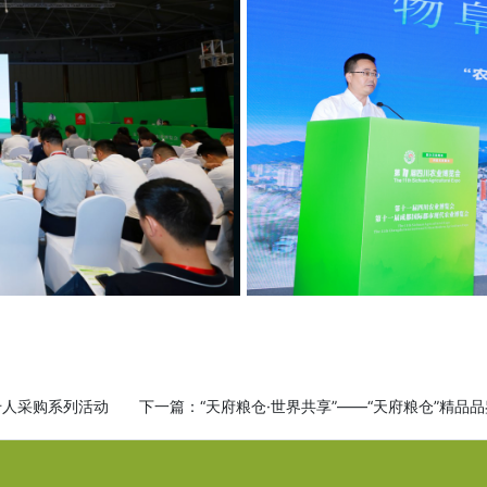
千人采购系列活动
下一篇：
“天府粮仓·世界共享”——“天府粮仓”精品