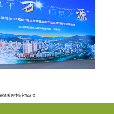
品鉴暨采供对接专场活动