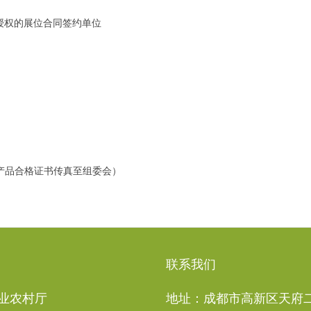
授权的展位合同签约单位
产品合格证书传真至组委会）
联系我们
业农村厅
地址：成都市高新区天府二