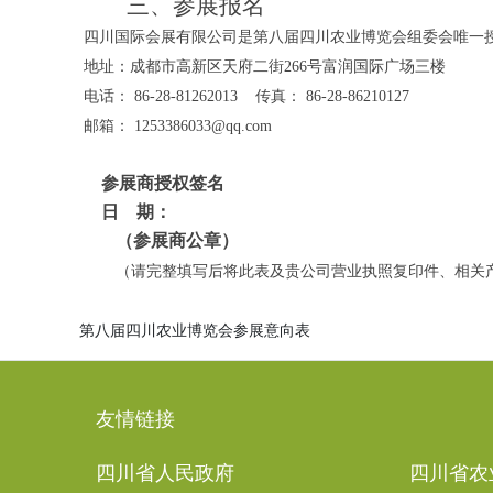
三、参展报名
四川国际会展有限公司是第八届四川农业博览会组委会唯一
地址：成都市高新区天府二街266号富润国际广场三楼
电话： 86-28-81262013 传真： 86-28-86210127
邮箱： 1253386033@qq.com
参展商授权签名
日
期：
（参展商公章）
（请完整填写后将此表及贵公司营业执照复印件、相关
第八届四川农业博览会参展意向表
友情链接
四川省人民政府
四川省农