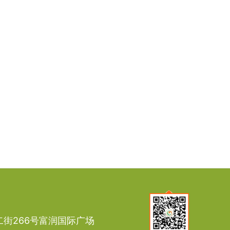
街266号富润国际广场