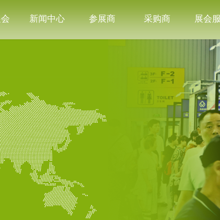
展会
新闻中心
参展商
采购商
展会